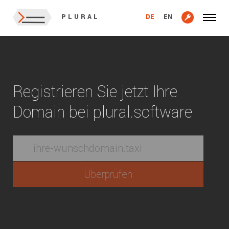
DE
EN
PLURAL
Registrieren Sie jetzt Ihre
Domain bei plural.software