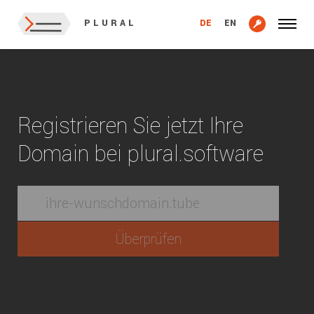
DE
EN
PLURAL
Registrieren Sie jetzt Ihre
Domain bei plural.software