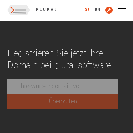
DE
EN
PLURAL
Registrieren Sie jetzt Ihre
Domain bei plural.software