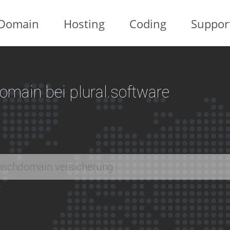
Domain
Hosting
Coding
Suppor
 Domain bei plural.software