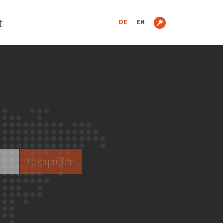
t
DE
EN