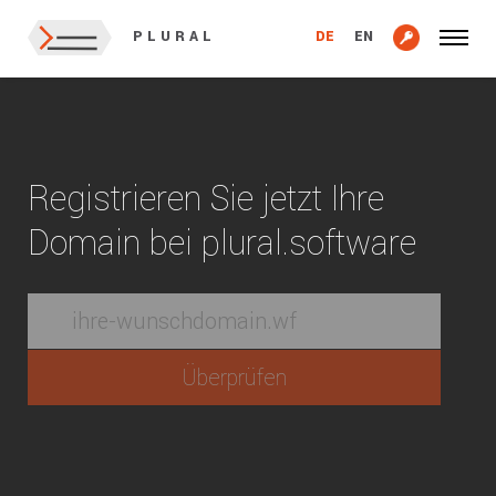
DE
EN
PLURAL
Registrieren Sie jetzt Ihre
Domain bei plural.software