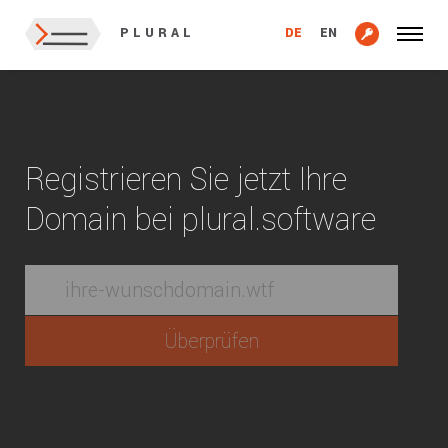
DE
EN
PLURAL
Registrieren Sie jetzt Ihre
Domain bei plural.software