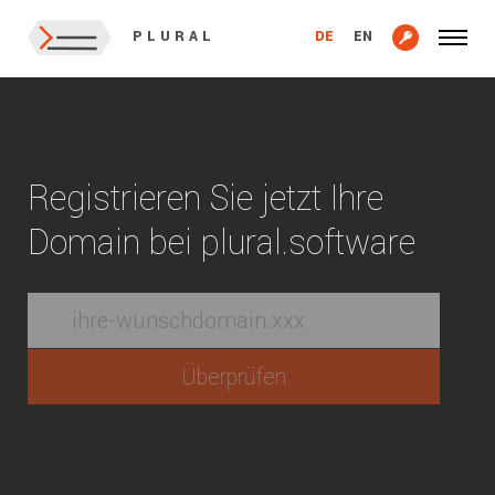
DE
EN
PLURAL
Registrieren Sie jetzt Ihre
Domain bei plural.software