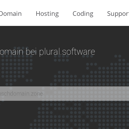
Domain
Hosting
Coding
Suppor
 Domain bei plural.software