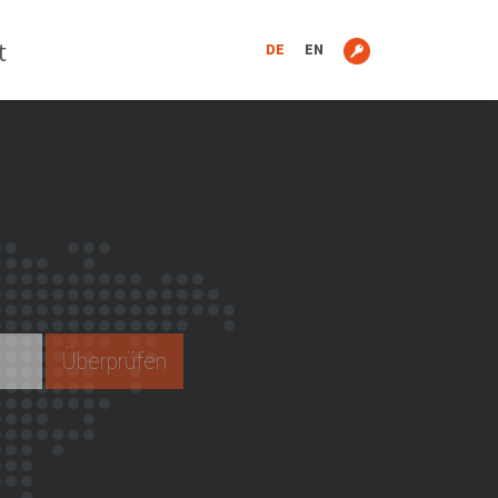
t
DE
EN