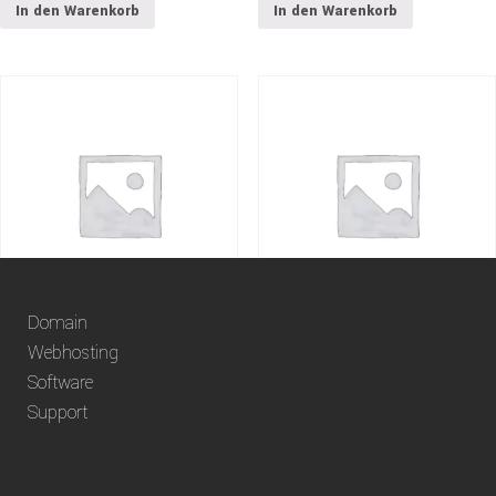
In den Warenkorb
In den Warenkorb
Domain
.ae-Domain
.biz-Domain
Webhosting
Software
79.80
CHF
17.20
CHF
Support
In den Warenkorb
In den Warenkorb