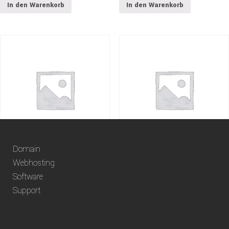
In den Warenkorb
In den Warenkorb
Domain
.dev-Domain
.airforce-Domain
Webhosting
Software
17.00
CHF
38.60
CHF
Support
In den Warenkorb
In den Warenkorb